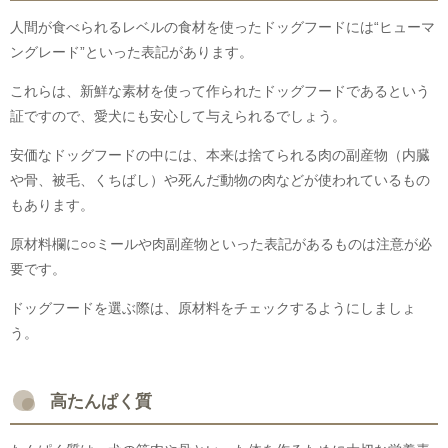
人間が食べられるレベルの食材を使ったドッグフードには“ヒューマ
ングレード”といった表記があります。
これらは、新鮮な素材を使って作られたドッグフードであるという
証ですので、愛犬にも安心して与えられるでしょう。
安価なドッグフードの中には、本来は捨てられる肉の副産物（内臓
や骨、被毛、くちばし）や死んだ動物の肉などが使われているもの
もあります。
原材料欄に○○ミールや肉副産物といった表記があるものは注意が必
要です。
ドッグフードを選ぶ際は、原材料をチェックするようにしましょ
う。
高たんぱく質