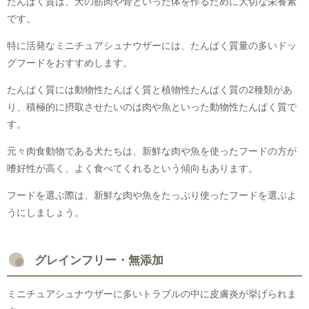
たんぱく質は、犬の筋肉や骨といった体を作るために大切な栄養素
です。
特に活発なミニチュアシュナウザーには、たんぱく質量の多いドッ
グフードをおすすめします。
たんぱく質には動物性たんぱく質と植物性たんぱく質の2種類があ
り、積極的に摂取させたいのは肉や魚といった動物性たんぱく質で
す。
元々肉食動物である犬たちは、新鮮な肉や魚を使ったフードの方が
嗜好性が高く、よく食べてくれるという傾向もあります。
フードを選ぶ際は、新鮮な肉や魚をたっぷり使ったフードを選ぶよ
うにしましょう。
グレインフリー・無添加
ミニチュアシュナウザーに多いトラブルの中に皮膚炎が挙げられま