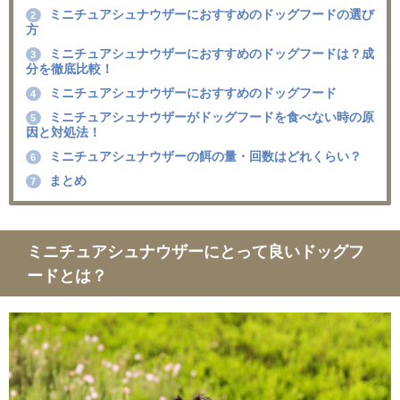
ミニチュアシュナウザーにおすすめのドッグフードの選び
2
方
ミニチュアシュナウザーにおすすめのドッグフードは？成
3
分を徹底比較！
ミニチュアシュナウザーにおすすめのドッグフード
4
ミニチュアシュナウザーがドッグフードを食べない時の原
5
因と対処法！
ミニチュアシュナウザーの餌の量・回数はどれくらい？
6
まとめ
7
ミニチュアシュナウザーにとって良いドッグフ
ードとは？