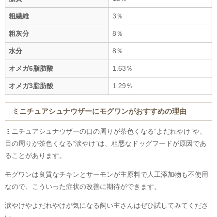
粗繊維
3％
粗灰分
8％
水分
8％
オメガ6脂肪酸
1.63％
オメガ3脂肪酸
1.29％
ミニチュアシュナウザーにモグワンがおすすめの理由
ミニチュアシュナウザーの口の周りが茶色くなる“よだれやけ”や、
目の周りが茶色くなる“涙やけ”は、粗悪なドッグフードが原因であ
ることがあります。
モグワンは良質なチキンとサーモンが主原料で人工添加物も不使用
なので、こういった症状の改善に期待ができます。
涙やけやよだれやけが気になる飼い主さんはぜひ試してみてくださ