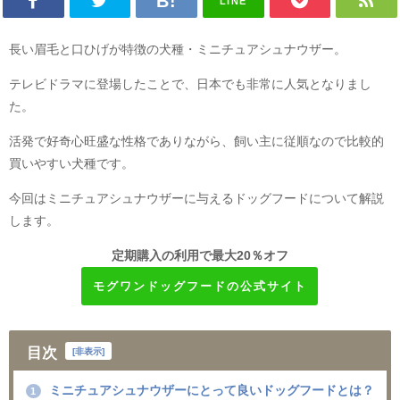
LINE
長い眉毛と口ひげが特徴の犬種・ミニチュアシュナウザー。
テレビドラマに登場したことで、日本でも非常に人気となりまし
た。
活発で好奇心旺盛な性格でありながら、飼い主に従順なので比較的
買いやすい犬種です。
今回はミニチュアシュナウザーに与えるドッグフードについて解説
します。
定期購入の利用で最大20％オフ
モグワンドッグフードの公式サイト
目次
[
非表示
]
ミニチュアシュナウザーにとって良いドッグフードとは？
1