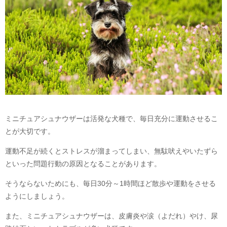
ミニチュアシュナウザーは活発な犬種で、毎日充分に運動させるこ
とが大切です。
運動不足が続くとストレスが溜まってしまい、無駄吠えやいたずら
といった問題行動の原因となることがあります。
そうならないためにも、毎日30分～1時間ほど散歩や運動をさせる
ようにしましょう。
また、ミニチュアシュナウザーは、皮膚炎や涙（よだれ）やけ、尿