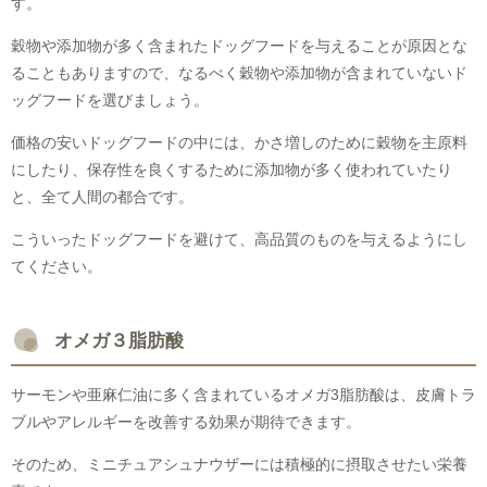
す。
穀物や添加物が多く含まれたドッグフードを与えることが原因とな
ることもありますので、なるべく穀物や添加物が含まれていないド
ッグフードを選びましょう。
価格の安いドッグフードの中には、かさ増しのために穀物を主原料
にしたり、保存性を良くするために添加物が多く使われていたり
と、全て人間の都合です。
こういったドッグフードを避けて、高品質のものを与えるようにし
てください。
オメガ３脂肪酸
サーモンや亜麻仁油に多く含まれているオメガ3脂肪酸は、皮膚トラ
ブルやアレルギーを改善する効果が期待できます。
そのため、ミニチュアシュナウザーには積極的に摂取させたい栄養