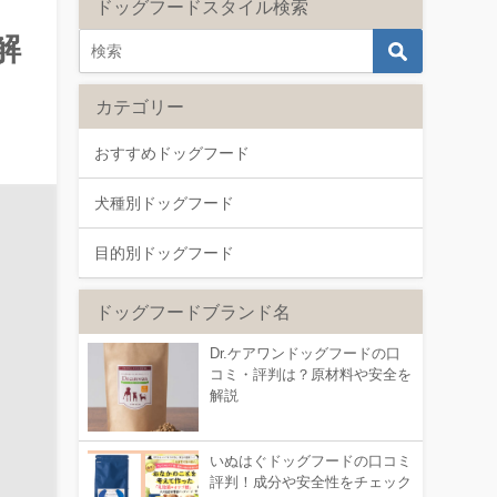
ドッグフードスタイル検索
解
カテゴリー
おすすめドッグフード
犬種別ドッグフード
目的別ドッグフード
ドッグフードブランド名
Dr.ケアワンドッグフードの口
コミ・評判は？原材料や安全を
解説
いぬはぐドッグフードの口コミ
評判！成分や安全性をチェック