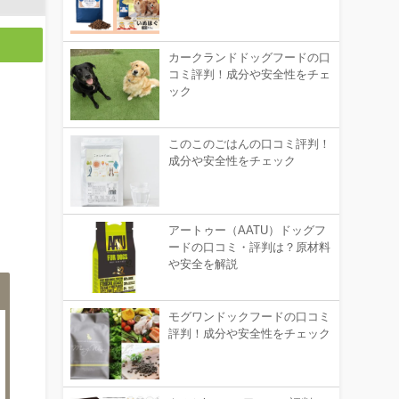
カークランドドッグフードの口
コミ評判！成分や安全性をチェ
ック
このこのごはんの口コミ評判！
成分や安全性をチェック
アートゥー（AATU）ドッグフ
ードの口コミ・評判は？原材料
や安全を解説
モグワンドックフードの口コミ
評判！成分や安全性をチェック