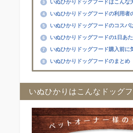
いぬひかりドッグフードはこんな
3
いぬひかりドッグフードの利用者
4
いぬひかりドッグフードのコスパ
5
いぬひかりドッグフードの1日あ
6
いぬひかりドッグフード購入前に気
7
いぬひかりドッグフードのまとめ
8
いぬひかりはこんなドッグフ