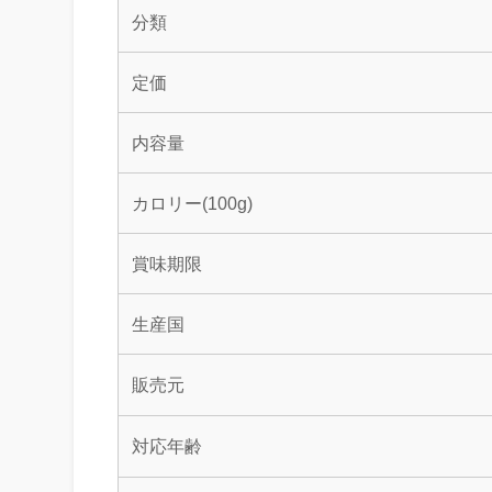
分類
定価
内容量
カロリー(100g)
賞味期限
生産国
販売元
対応年齢