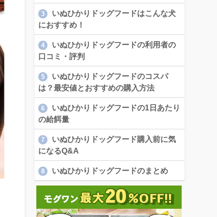
いぬひかりドッグフードはこんな犬
3
におすすめ！
いぬひかりドッグフードの利用者の
4
口コミ・評判
いぬひかりドッグフードのコスパ
5
は？最安値とおすすめの購入方法
いぬひかりドッグフードの1日あたり
6
の給餌量
いぬひかりドッグフード購入前に気
7
になるQ&A
いぬひかりドッグフードのまとめ
8