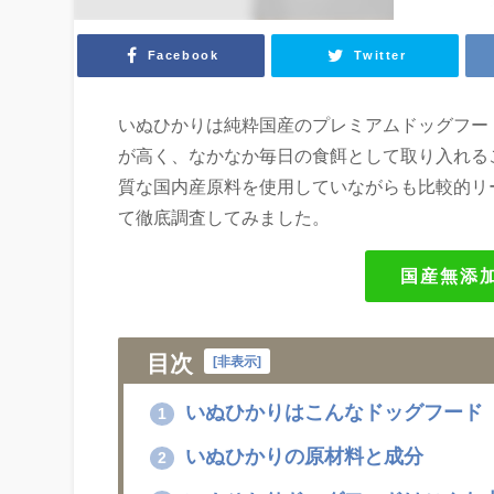
Facebook
Twitter
いぬひかりは純粋国産のプレミアムドッグフー
が高く、なかなか毎日の食餌として取り入れる
質な国内産原料を使用していながらも比較的リ
て徹底調査してみました。
国産無添
目次
[
非表示
]
いぬひかりはこんなドッグフード
1
いぬひかりの原材料と成分
2