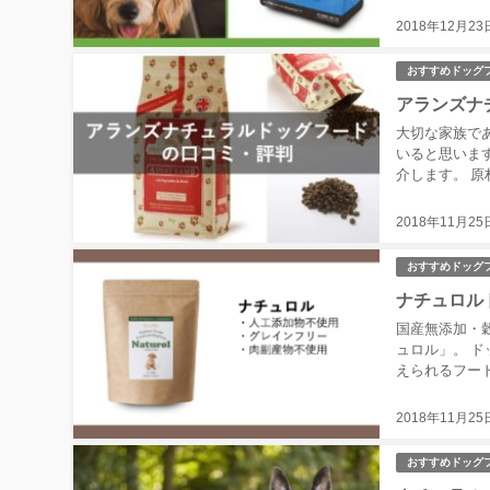
2018年12月23
おすすめドッグ
アランズナ
大切な家族で
いると思いま
介します。 
料を使用している
2018年11月25
おすすめドッグ
ナチュロル
国産無添加・
ュロル」。 
えられるフー
てみました。 Am
2018年11月25
おすすめドッグ