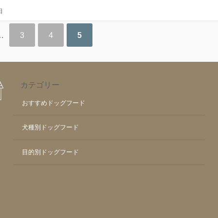
日
…
3
4
5
カテゴリー
おすすめドッグフード
犬種別ドッグフード
目的別ドッグフード