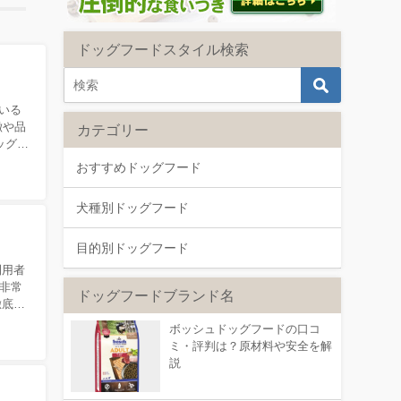
ドッグフードスタイル検索
いる
徴や品
カテゴリー
ッグフ
おすすめドッグフード
犬種別ドッグフード
目的別ドッグフード
利用者
非常
ドッグフードブランド名
徹底的
ボッシュドッグフードの口コ
ミ・評判は？原材料や安全を解
説