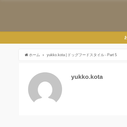
ホーム
yukko.kota | ドッグフードスタイル - Part 5
yukko.kota