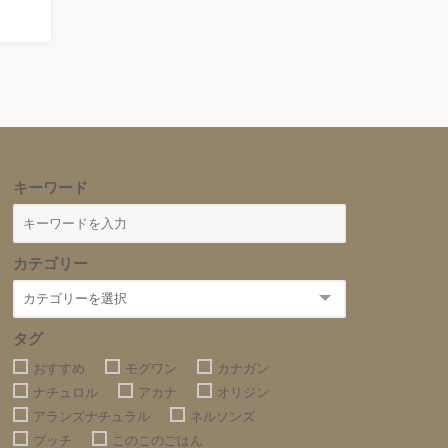
キーワード
カテゴリー
タグ
おすすめ
モグワン
カナガン
ナチュロル
アカナ
オリジン
アランズナチュラル
ネルソンズ
ブッチ
このこのごはん