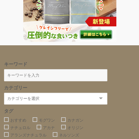
キーワード
カテゴリー
タグ
おすすめ
モグワン
カナガン
ナチュロル
アカナ
オリジン
アランズナチュラル
ネルソンズ