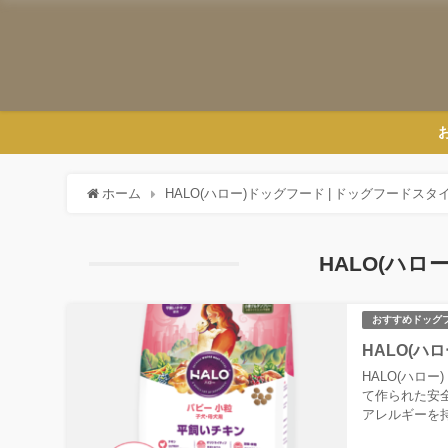
ホーム
HALO(ハロー)ドッグフード | ドッグフードスタ
HALO(ハ
おすすめドッグ
HALO(
HALO(ハロ
て作られた安
アレルギーを
HALO(ハロー..