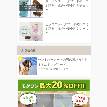
ネルソンズドッグフードの口コ
ミ評判！成分や安全性をチェッ
ク
ピッコロドッグフードの口コミ
や評判｜成分や安全性をチェッ
ク
人気記事
セントバーナードの餌の選び方とお
すすめドッグフード
カテゴリ:
犬種別ドッグフード