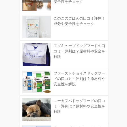
安全性をチェック
このこのごはんの口コミ評判！
成分や安全性をチェック
モグキューブドッグフードの口
コミ・評判は？原材料や安全を
解説
ファーストチョイスドッグフー
ドの口コミ・評判は？原材料や
安全性を解説
ユーカヌバドッグフードの口コ
ミ・評判は？原材料や安全性を
解説