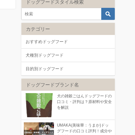
ドッグフードスタイル検索
カテゴリー
おすすめドッグフード
犬種別ドッグフード
目的別ドッグフード
ドッグフードブランド名
犬の雑穀ごはんドッグフードの
口コミ・評判は？原材料や安全
を解説
UMAKA(美味華：うまか)ドッ
グフードの口コミ評判！成分や