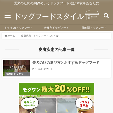
愛犬のための納得のいくドッグフード選び体験をあなたに
おすすめドッグフード
犬種別ドッグフード
目的別ドッグフード
ホーム
皮膚疾患 | ドッグフードスタイル
皮膚疾患の記事一覧
柴犬の餌の選び方とおすすめドッグフード
2018年11月25日
犬種別ドッグフード