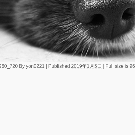
960_720
By
yon0221
|
Published
2019年1月5日
|
Full size is
96