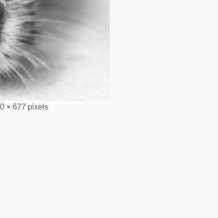
0 × 677
pixels