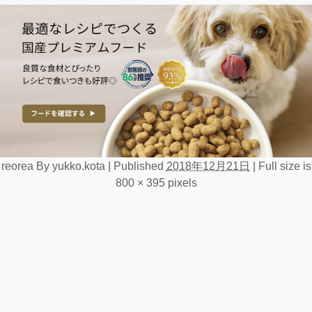
reorea
By
yukko.kota
|
Published
2018年12月21日
|
Full size is
800 × 395
pixels